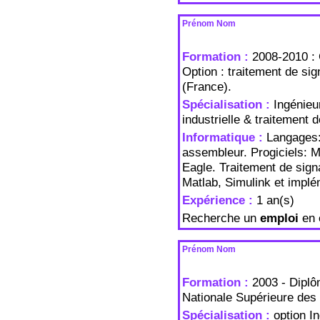
Prénom Nom
Formation :
2008-2010 : 
Option : traitement de si
(France).
Spécialisation :
Ingénieu
industrielle & traitement d
Informatique :
Langages:
assembleur. Progiciels: M
Eagle. Traitement de sign
Matlab, Simulink et implé
Expérience :
1 an(s)
Recherche un
emploi
en 
Prénom Nom
Formation :
2003 - Diplô
Nationale Supérieure des
Spécialisation :
option I