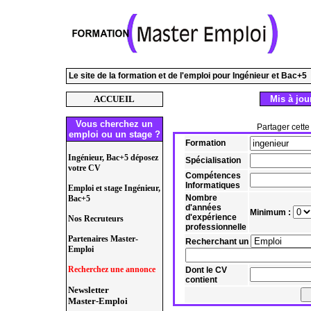
Le site de la formation et de l'emploi pour Ingénieur et Bac+5
ACCUEIL
Mis à jour
Vous cherchez un
Partager cette
emploi ou un stage ?
Formation
Ingénieur, Bac+5 déposez
Spécialisation
votre CV
Compétences
Informatiques
Emploi et stage Ingénieur,
Nombre
Bac+5
d'années
Minimum :
d'expérience
Nos Recruteurs
professionnelle
Partenaires Master-
Recherchant un
Emploi
Recherchez une annonce
Dont le CV
contient
Newsletter
Master-Emploi