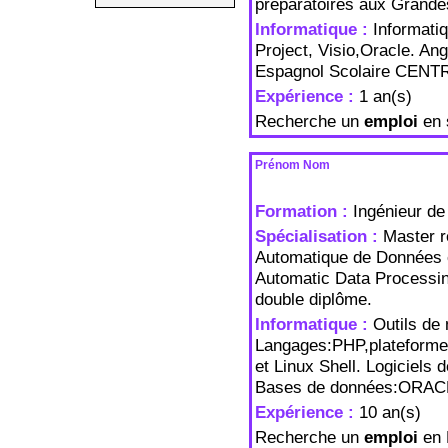
préparatoires aux Grandes
Informatique :
Informati
Project, Visio,Oracle. An
Espagnol Scolaire CEN
Expérience :
1 an(s)
Recherche un
emploi
en s
Prénom Nom
Formation :
Ingénieur d
Spécialisation :
Master r
Automatique de Données e
Automatic Data Processin
double diplôme.
Informatique :
Outils de
Langages:PHP,plateforme
et Linux Shell. Logiciels 
Bases de données:ORAC
Expérience :
10 an(s)
Recherche un
emploi
en 