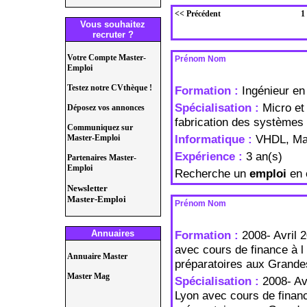
<< Précédent
1
Vous souhaitez
recruter ?
Votre Compte Master-
Prénom Nom
Emploi
Testez notre CVthèque !
Formation :
Ingénieur en
Spécialisation :
Micro et
Déposez vos annonces
fabrication des systèmes 
Communiquez sur
Informatique :
VHDL, Ma
Master-Emploi
Expérience :
3 an(s)
Partenaires Master-
Emploi
Recherche un
emploi
en 
Newsletter
Master-Emploi
Prénom Nom
Annuaires
Formation :
2008- Avril
avec cours de finance à 
Annuaire Master
préparatoires aux Grandes
Master Mag
Spécialisation :
2008- Av
Lyon avec cours de finan