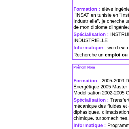
Formation :
élève ingéni
l'INSAT en tunisie en "In
Industrielle". je cherche u
de mon diplome d'ingénie
Spécialisation :
INSTRU
INDUSTRIELLE
Informatique :
word exce
Recherche un
emploi ou 
Prénom Nom
Formation :
2005-2009 D
Énergétique 2005 Master
Modélisation 2002-2005 C
Spécialisation :
Transfer
mécanique des fluides et 
diphasiques, climatisatio
chimique, turbomachines,
Informatique :
Programma