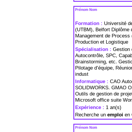
Prénom Nom
Formation :
Université d
(UTBM), Belfort Diplôme d
Management de Process (
Production et Logistique
Spécialisation :
Gestion 
Autocontrôle, SPC, Cap
Brainstorming, etc. Gesti
Pilotage d’équipe, Réuni
indust
Informatique :
CAO Auto
SOLIDWORKS. GMAO O
Outils de gestion de proje
Microsoft office suite Wo
Expérience :
1 an(s)
Recherche un
emploi
en 
Prénom Nom