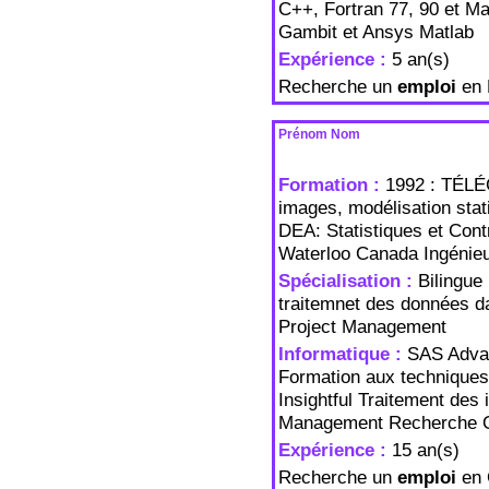
C++, Fortran 77, 90 et Ma
Gambit et Ansys Matlab
Expérience :
5 an(s)
Recherche un
emploi
en 
Prénom Nom
Formation :
1992 : TÉLÉ
images, modélisation sta
DEA: Statistiques et Con
Waterloo Canada Ingénie
Spécialisation :
Bilingue 
traitemnet des données d
Project Management
Informatique :
SAS Advan
Formation aux techniques 
Insightful Traitement de
Management Recherche O
Expérience :
15 an(s)
Recherche un
emploi
en 