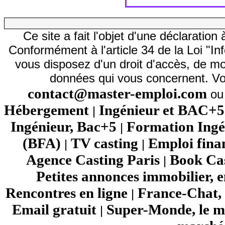
Ce site a fait l'objet d'une déclarati
Conformément à l'article 34 de la Loi "In
vous disposez d'un droit d'accès, de mod
données qui vous concernent. Vo
contact@master-emploi.com
ou 
Hébergement
Ingénieur et BAC+5
|
Ingénieur, Bac+5
Formation Ingé
|
(BFA)
TV casting
Emploi fina
|
|
Agence Casting Paris
Book Cas
|
Petites annonces immobilier, 
Rencontres en ligne
France-Chat, 
|
Email gratuit
Super-Monde, le mo
|