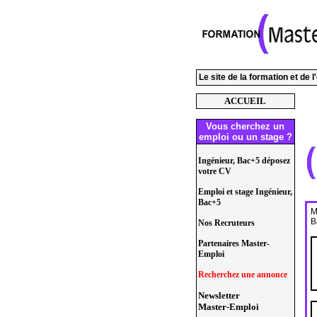
Le site de la formation et de 
ACCUEIL
Vous cherchez un
emploi ou un stage ?
Ingénieur, Bac+5 déposez
votre CV
Emploi et stage Ingénieur,
Bac+5
M
B
Nos Recruteurs
Partenaires Master-
Emploi
Recherchez une annonce
Newsletter
Master-Emploi