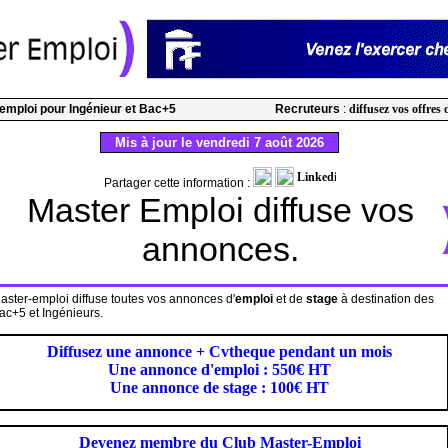
l'emploi pour Ingénieur et Bac+5
Recruteurs
:
diffusez vos offres 
Mis à jour le vendredi 7 août 2026
Partager cette information :
Master Emploi diffuse vos
annonces.
aster-emploi diffuse toutes vos annonces d'
emploi
et de
stage
à destination des
ac+5 et Ingénieurs.
Diffusez une annonce + Cvtheque pendant un mois
Une annonce d'emploi : 550€ HT
Une annonce de stage : 100€ HT
Devenez membre du Club Master-Emploi