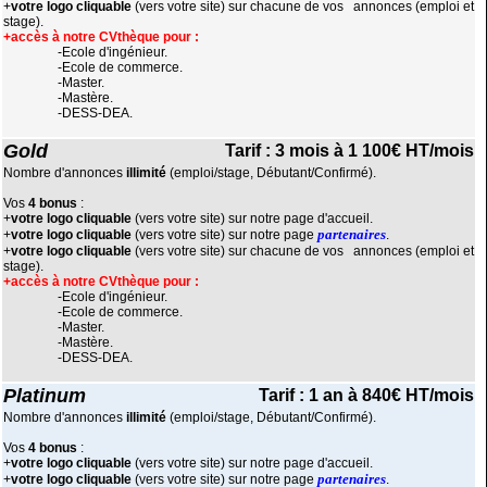
+
votre logo cliquable
(vers votre site) sur chacune de vos annonces (emploi et
stage).
+accès à notre CVthèque
pour :
-Ecole d'ingénieur.
-Ecole de commerce.
-Master.
-Mastère.
-DESS-DEA.
Gold
Tarif : 3 mois à 1 100€ HT/mois
Nombre d'annonces
illimité
(emploi/stage, Débutant/Confirmé).
Vos
4 bonus
:
+
votre logo cliquable
(vers votre site) sur notre page d'accueil.
partenaires
+
votre logo cliquable
(vers votre site) sur notre page
.
+
votre logo cliquable
(vers votre site) sur chacune de vos annonces (emploi et
stage).
+accès à notre CVthèque
pour :
-Ecole d'ingénieur.
-Ecole de commerce.
-Master.
-Mastère.
-DESS-DEA.
Platinum
Tarif : 1 an à 840€ HT/mois
Nombre d'annonces
illimité
(emploi/stage, Débutant/Confirmé).
Vos
4 bonus
:
+
votre logo cliquable
(vers votre site) sur notre page d'accueil.
partenaires
+
votre logo cliquable
(vers votre site) sur notre page
.