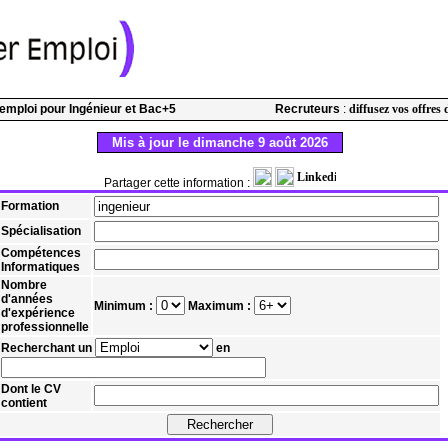
l'emploi pour Ingénieur et Bac+5
Recruteurs
:
diffusez vos offres 
Mis à jour le dimanche 9 août 2026
Partager cette information :
Formation
Spécialisation
Compétences
Informatiques
Nombre
d'années
Minimum :
Maximum :
d'expérience
professionnelle
Recherchant un
en
Dont le CV
contient