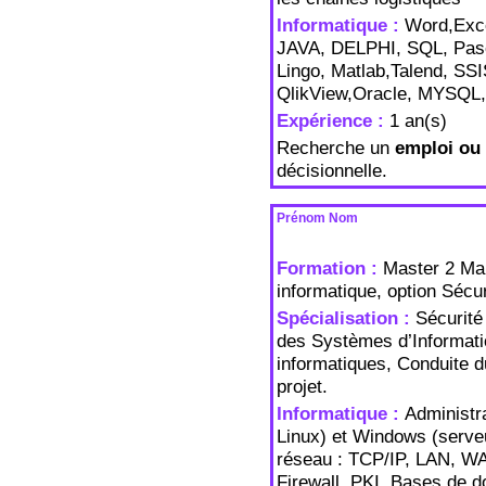
Informatique :
Word,Exce
JAVA, DELPHI, SQL, Pasca
Lingo, Matlab,Talend, SSI
QlikView,Oracle, MYSQL,
Expérience :
1 an(s)
Recherche un
emploi ou 
décisionnelle.
Prénom Nom
Formation :
Master 2 Man
informatique, option Sécu
Spécialisation :
Sécurité
des Systèmes d’Informati
informatiques, Conduite 
projet.
Informatique :
Administr
Linux) et Windows (serveu
réseau : TCP/IP, LAN, WA
Firewall, PKI. Bases de 