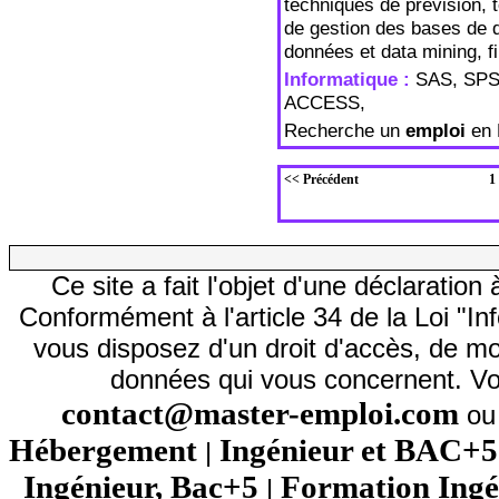
techniques de prévision,
de gestion des bases de 
données et data mining, 
Informatique :
SAS, SPS
ACCESS,
Recherche un
emploi
en 
<< Précédent
1
Ce site a fait l'objet d'une déclarati
Conformément à l'article 34 de la Loi "In
vous disposez d'un droit d'accès, de mod
données qui vous concernent. Vo
contact@master-emploi.com
ou 
Hébergement
Ingénieur et BAC+5
|
Ingénieur, Bac+5
Formation Ingé
|