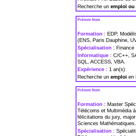
Recherche un
emploi ou 
Prénom Nom
Formation :
EDP, Modélis
(ENS, Paris Dauphine, U
Spécialisation :
Finance
Informatique :
C/C++, SA
SQL, ACCESS, VBA.
Expérience :
1 an(s)
Recherche un
emploi
en 
Prénom Nom
Formation :
Master Spéci
Télécoms et Multimédia à
félicitations du jury, maj
Sciences Mathématiques.
Spécialisation :
Spéciali