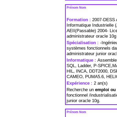
Prénom Nom
Formation :
2007-DESS A
Informatique Industrielle
AEII(Passable) 2004- Li
administrateur oracle 10g
Spécialisation :
-Ingénieu
systèmes fonctionnels dans
administrateur junior orac
Informatique :
Assembleu
SQL, Ladder, P-SPICE,M
HIL, INCA, DDT2000, D
CAMEO, PUMA5.6, HELI
Expérience :
2 an(s)
Recherche un
emploi ou 
fonctionnel /industrialisa
junior oracle 10g.
Prénom Nom