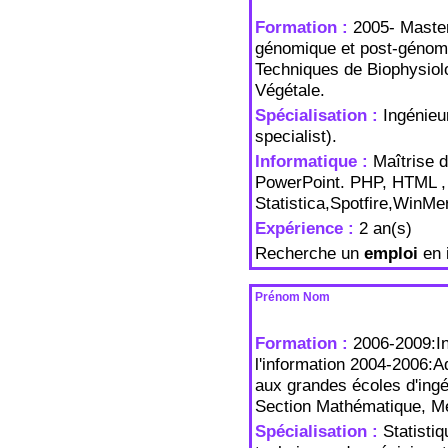
Formation :
2005- Master
génomique et post-génomi
Techniques de Biophysiolo
Végétale.
Spécialisation :
Ingénieu
specialist).
Informatique :
Maîtrise 
PowerPoint. PHP, HTML
Statistica,Spotfire,WinM
Expérience :
2 an(s)
Recherche un
emploi
en 
Prénom Nom
Formation :
2006-2009:In
l'information 2004-2006:A
aux grandes écoles d'in
Section Mathématique, Me
Spécialisation :
Statisti