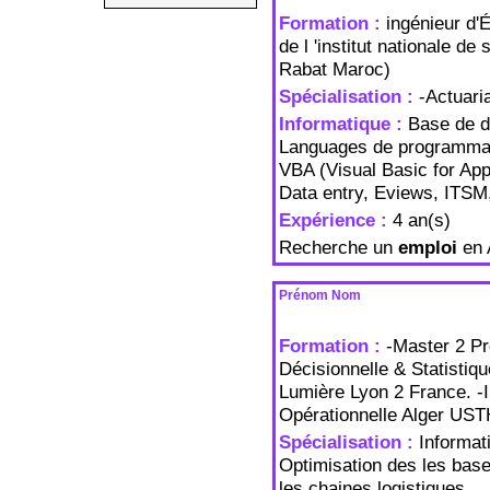
Formation :
ingénieur d'É
de l 'institut nationale de
Rabat Maroc)
Spécialisation :
-Actuari
Informatique :
Base de d
Languages de programmati
VBA (Visual Basic for Appl
Data entry, Eviews, ITSM
Expérience :
4 an(s)
Recherche un
emploi
en 
Prénom Nom
Formation :
-Master 2 Pr
Décisionnelle & Statistiq
Lumière Lyon 2 France. -
Opérationnelle Alger UST
Spécialisation :
Informat
Optimisation des les bas
les chaines logistiques