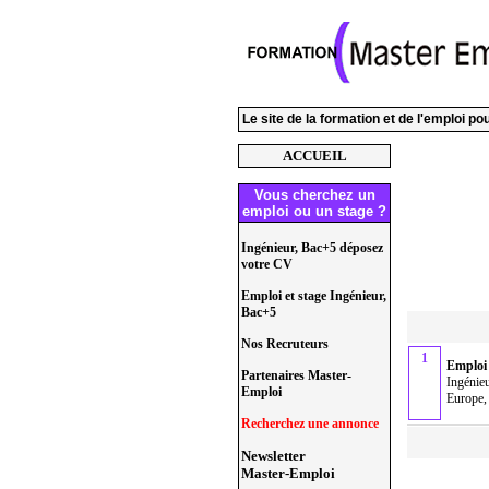
Le site de la formation et de l'emploi p
ACCUEIL
Vous cherchez un
emploi ou un stage ?
Ingénieur, Bac+5 déposez
votre CV
Emploi et stage Ingénieur,
Bac+5
Nos Recruteurs
1
Emploi
Partenaires Master-
Ingénie
Emploi
Europe, 
Recherchez une annonce
Newsletter
Master-Emploi