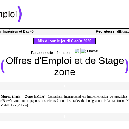
our Ingénieur et Bac+5
Recruteurs
:
diffusez
Mis à jour le jeudi 6 août 2026
Partager cette information :
Offres d'Emploi et de Stage
zone
1
 Murex (Paris - Zone EMEA)
: Consultant International en Implémentation de progiciels 
ur/Bac+5, vous accompagnez nos clients à tous les stades de l'intégration de la plateform
Middle East, Africa).
1