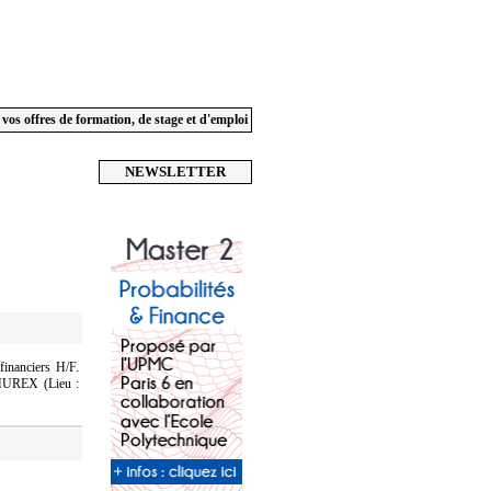
 vos offres de formation, de stage et d'emploi
NEWSLETTER
financiers H/F.
e MUREX (Lieu :