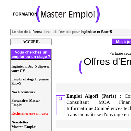
Le site de la formation et de l'emploi pour Ingénieur et Bac+5
ACCUEIL
Mis à jou
Vous cherchez un
Partager cett
emploi ou un stage ?
Offres d'E
Ingénieur, Bac+5 déposez
votre CV
Emploi et stage Ingénieur,
Bac+5
Nos Recruteurs
Emploi Algofi (Paris)
: Co
11
Partenaires Master-
Consultant MOA Fina
Emploi
Informatique.Compétences techn
Recherchez une annonce
5 ans en maîtrise d'ouvrage en
Newsletter
Master-Emploi