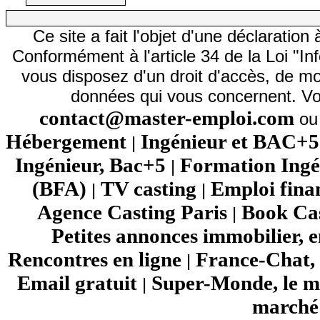
Ce site a fait l'objet d'une déclarati
Conformément à l'article 34 de la Loi "In
vous disposez d'un droit d'accès, de mod
données qui vous concernent. Vo
contact@master-emploi.com
ou 
Hébergement
Ingénieur et BAC+5
|
Ingénieur, Bac+5
Formation Ingé
|
(BFA)
TV casting
Emploi fina
|
|
Agence Casting Paris
Book Cas
|
Petites annonces immobilier, 
Rencontres en ligne
France-Chat, 
|
Email gratuit
Super-Monde, le mo
|
marché