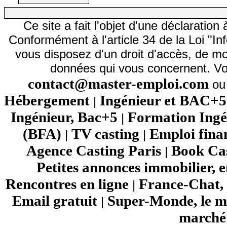
Ce site a fait l'objet d'une déclarati
Conformément à l'article 34 de la Loi "In
vous disposez d'un droit d'accès, de mod
données qui vous concernent. Vo
contact@master-emploi.com
ou 
Hébergement
Ingénieur et BAC+5
|
Ingénieur, Bac+5
Formation Ingé
|
(BFA)
TV casting
Emploi fina
|
|
Agence Casting Paris
Book Cas
|
Petites annonces immobilier, 
Rencontres en ligne
France-Chat, 
|
Email gratuit
Super-Monde, le mo
|
marché