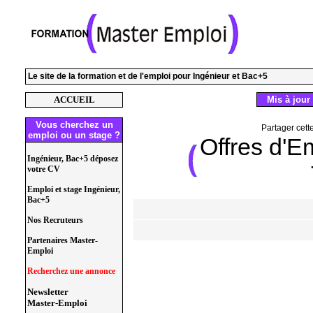
Le site de la formation et de l'emploi pour Ingénieur et Bac+5
ACCUEIL
Mis à jour 
Vous cherchez un
Partager cett
emploi ou un stage ?
Offres d'E
Ingénieur, Bac+5 déposez
votre CV
Emploi et stage Ingénieur,
Bac+5
Nos Recruteurs
Partenaires Master-
Emploi
Recherchez une annonce
Newsletter
Master-Emploi