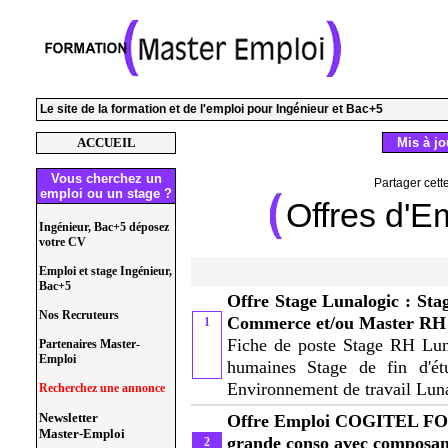
Le site de la formation et de l'emploi pour Ingénieur et Bac+5
ACCUEIL
Mis à jou
Vous cherchez un
Partager cett
emploi ou un stage ?
Offres d'E
Ingénieur, Bac+5 déposez
votre CV
Emploi et stage Ingénieur,
Bac+5
Offre Stage Lunalogic : Stag
Nos Recruteurs
Commerce et/ou Master RH
1
Fiche de poste Stage RH Luna
Partenaires Master-
Emploi
humaines Stage de fin d'
Environnement de travail Lunal
Recherchez une annonce
Newsletter
Offre Emploi COGITEL FOR
Master-Emploi
grande conso avec composant
2