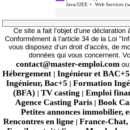
Java/J2EE + Web Services (ws
Ce site a fait l'objet d'une déclarati
Conformément à l'article 34 de la Loi "In
vous disposez d'un droit d'accès, de mod
données qui vous concernent. Vo
contact@master-emploi.com
ou 
Hébergement
Ingénieur et BAC+5
|
Ingénieur, Bac+5
Formation Ingé
|
(BFA)
TV casting
Emploi fina
|
|
Agence Casting Paris
Book Cas
|
Petites annonces immobilier, 
Rencontres en ligne
France-Chat, 
|