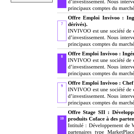
d’investissement. Nous interv
principaux comptes du marc
Offre Emploi Invivoo : Ing
dérivés).
7
INVIVOO est une société de c
d’investissement. Nous interv
principaux comptes du marc
Offre Emploi Invivoo : Ingé
8
INVIVOO est une société de c
d’investissement. Nous interv
principaux comptes du marc
Offre Emploi Invivoo : Chef 
9
INVIVOO est une société de c
d’investissement. Nous interv
principaux comptes du marc
Offre Stage SII : Dévelop
produits Coface à des parte
10
Intitulé : Développement de 
partenaires type MarketPla