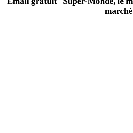
Email gratuit
Super-Monde, le mo
|
marché