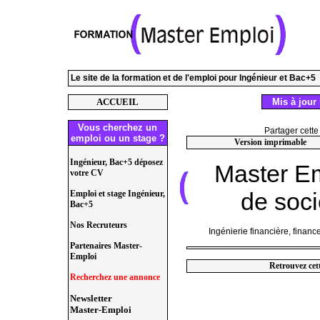
Le site de la formation et de l'emploi pour Ingénieur et Bac+5
ACCUEIL
Mis à jour 
Vous cherchez un
Partager cette
emploi ou un stage ?
Version imprimable
Ingénieur, Bac+5 déposez
Master E
votre CV
de soci
Emploi et stage Ingénieur,
Bac+5
Nos Recruteurs
Ingénierie financière, finance
Partenaires Master-
Emploi
Retrouvez cet
Recherchez une annonce
Newsletter
Master-Emploi