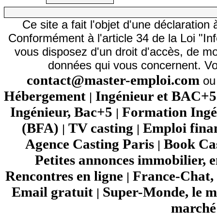
Ce site a fait l'objet d'une déclarati
Conformément à l'article 34 de la Loi "In
vous disposez d'un droit d'accès, de mod
données qui vous concernent. Vo
contact@master-emploi.com
ou 
Hébergement
Ingénieur et BAC+5
|
Ingénieur, Bac+5
Formation Ingé
|
(BFA)
TV casting
Emploi fina
|
|
Agence Casting Paris
Book Cas
|
Petites annonces immobilier, 
Rencontres en ligne
France-Chat, 
|
Email gratuit
Super-Monde, le mo
|
marché