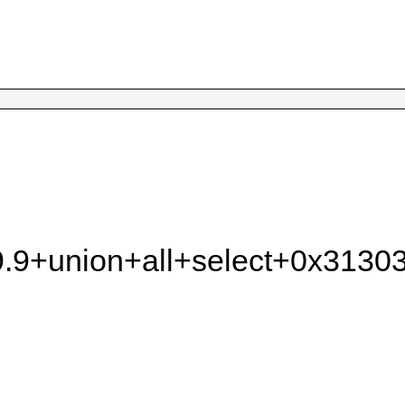
9+union+all+select+0x313