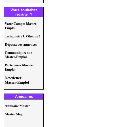
Vous souhaitez
recruter ?
Votre Compte Master-
Emploi
Testez notre CVthèque !
Déposez vos annonces
Communiquez sur
Master-Emploi
Partenaires Master-
Emploi
Newsletter
Master-Emploi
Annuaires
Annuaire Master
Master Mag