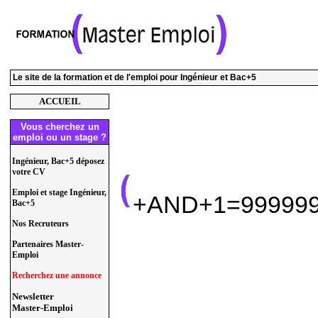
Le site de la formation et de l'emploi pour Ingénieur et Bac+5
ACCUEIL
Vous cherchez un
emploi ou un stage ?
Ingénieur, Bac+5 déposez
votre CV
Emploi et stage Ingénieur,
+AND+1=999999.
Bac+5
Nos Recruteurs
Partenaires Master-
Emploi
Recherchez une annonce
Newsletter
Master-Emploi