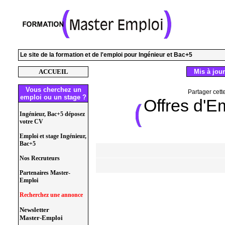
Le site de la formation et de l'emploi pour Ingénieur et Bac+5
ACCUEIL
Mis à jour
Vous cherchez un
Partager cett
emploi ou un stage ?
Offres d'E
Ingénieur, Bac+5 déposez
votre CV
Emploi et stage Ingénieur,
Bac+5
Nos Recruteurs
Partenaires Master-
Emploi
Recherchez une annonce
Newsletter
Master-Emploi