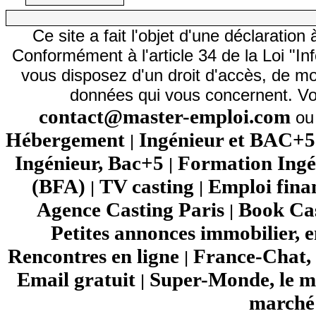
Ce site a fait l'objet d'une déclarati
Conformément à l'article 34 de la Loi "In
vous disposez d'un droit d'accès, de mod
données qui vous concernent. Vo
contact@master-emploi.com
ou 
Hébergement
Ingénieur et BAC+5
|
Ingénieur, Bac+5
Formation Ingé
|
(BFA)
TV casting
Emploi fina
|
|
Agence Casting Paris
Book Cas
|
Petites annonces immobilier, 
Rencontres en ligne
France-Chat, 
|
Email gratuit
Super-Monde, le mo
|
marché