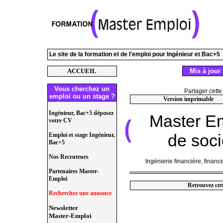
Le site de la formation et de l'emploi pour Ingénieur et Bac+5
ACCUEIL
Mis à jour 
Vous cherchez un
Partager cette
emploi ou un stage ?
Version imprimable
Ingénieur, Bac+5 déposez
Master E
votre CV
de soci
Emploi et stage Ingénieur,
Bac+5
Nos Recruteurs
Ingénierie financière, finance
Partenaires Master-
Emploi
Retrouvez cet
Recherchez une annonce
Newsletter
Master-Emploi