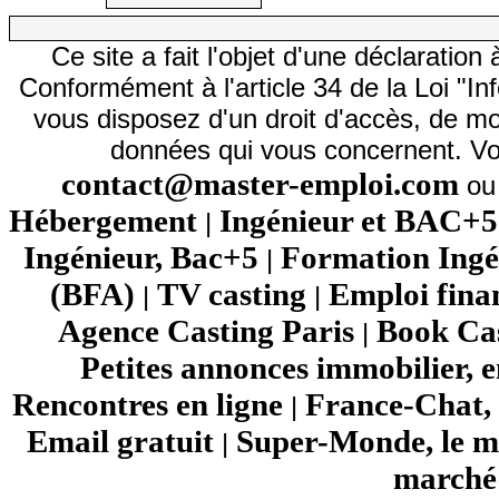
Ce site a fait l'objet d'une déclarati
Conformément à l'article 34 de la Loi "In
vous disposez d'un droit d'accès, de mod
données qui vous concernent. Vo
contact@master-emploi.com
ou 
Hébergement
Ingénieur et BAC+5
|
Ingénieur, Bac+5
Formation Ingé
|
(BFA)
TV casting
Emploi fina
|
|
Agence Casting Paris
Book Cas
|
Petites annonces immobilier, 
Rencontres en ligne
France-Chat, 
|
Email gratuit
Super-Monde, le mo
|
marché