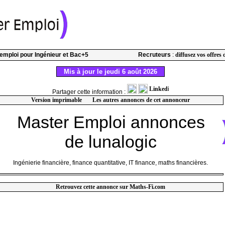
l'emploi pour Ingénieur et Bac+5
Recruteurs
:
diffusez vos offres 
Mis à jour le jeudi 6 août 2026
Partager cette information :
Version imprimable
Les autres annonces de cet annonceur
Master Emploi annonces
de lunalogic
Ingénierie financière, finance quantitative, IT finance, maths financières.
Retrouvez cette annonce sur Maths-Fi.com