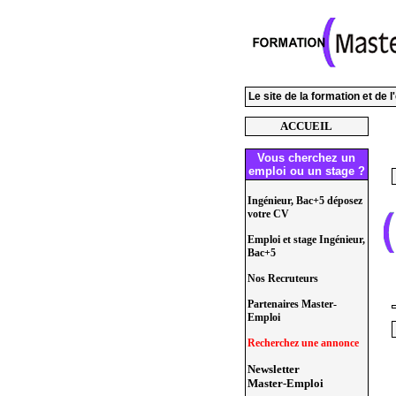
Le site de la formation et de 
ACCUEIL
Vous cherchez un
emploi ou un stage ?
Ingénieur, Bac+5 déposez
votre CV
Emploi et stage Ingénieur,
Bac+5
Nos Recruteurs
Partenaires Master-
Emploi
Recherchez une annonce
Newsletter
Master-Emploi